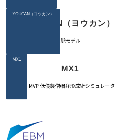
YOUCAN（ヨウカン）
YOUCAN（ヨウカン）
吻合手技訓練用冠動脈モデル
MX1
MX1
MICS MVP 低侵襲僧帽弁形成術シミュレータ