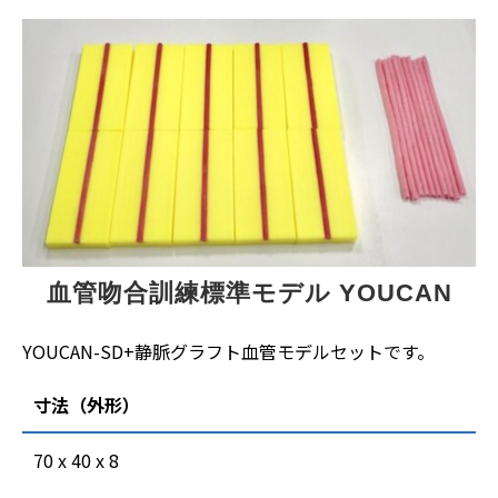
血管吻合訓練標準モデル YOUCAN
YOUCAN-SD+静脈グラフト血管モデルセットです。
寸法（外形）
70 x 40 x 8