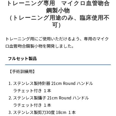
トレーニング専用　マイクロ血管吻合
鋼製小物
（トレーニング用途のみ、臨床使用不
可）
トレーニング用にご使用いただけるよう、専用のマイク
ロ血管吻合鋼製小物を開発しました。
フルセット製品
【手術訓練用】
ステンレス製持針器 21cm Round ハンドル
ラチェット付き １本
ステンレス製鑷子 21cm Round ハンドル
ラチェット付き １本
ステンレス製剪刀30度 18cm １本