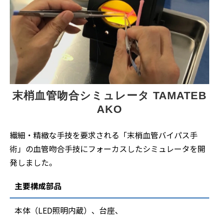
末梢血管吻合シミュレータ TAMATEB
AKO
繊細・精緻な手技を要求される「末梢血管バイパス手
術」の血管吻合手技にフォーカスしたシミュレータを開
発しました。
主要構成部品
本体（LED照明内蔵）、台座、