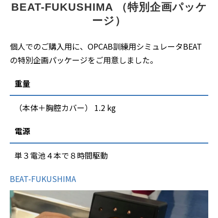
BEAT-FUKUSHIMA （特別企画パッケ
ージ）
個人でのご購入用に、OPCAB訓練用シミュレータBEAT
の特別企画パッケージをご用意しました。
重量
（本体＋胸腔カバー） 1.2 kg
電源
単３電池４本で８時間駆動
BEAT-FUKUSHIMA