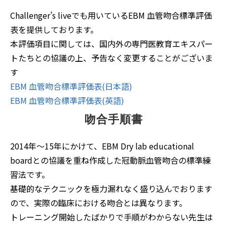
Challenger’s liveでも用いているEBM 血管吻合標準評価
表を提供しております。
本評価項目に関しては、国内外の専門医教育エキスパー
トたちとの協議の上、予告なく変更することがございま
す
EBM 血管吻合標準評価表(日本語)
EBM 血管吻合標準評価表(英語)
吻合手順書
2014年〜15年にかけて、EBM Dry lab educational
boardとの協議を重ね作成した冠動脈血管吻合の標準練
習法です。
基礎的なテクニックを極力漏れなく盛り込んでおります
ので、実際の臨床における吻合とは異なります。
トレーニング開始したばかりで手順がわからない先生は