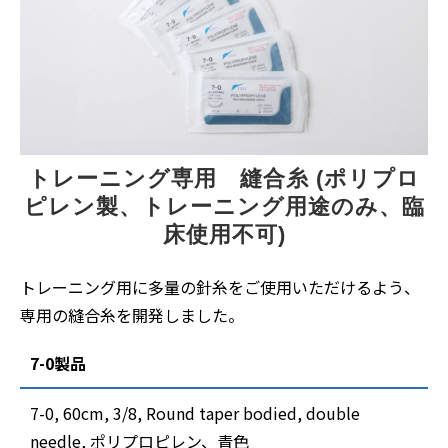
トレーニング専用　縫合糸 (ポリプロ
ピレン製、トレーニング用途のみ、臨
床使用不可)
トレーニング用に多量の針糸をご使用いただけるよう、
専用の縫合糸を開発しました。
7-0製品
7-0, 60cm, 3/8, Round taper bodied, double
needle, ポリプロピレン、青色