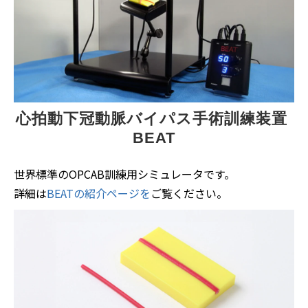
心拍動下冠動脈バイパス手術訓練装置 
BEAT
世界標準のOPCAB訓練用シミュレータです。
詳細は
BEATの紹介ページを
ご覧ください。