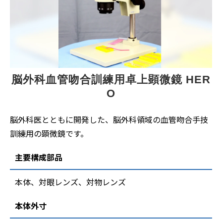
脳外科血管吻合訓練用卓上顕微鏡 HER
O
脳外科医とともに開発した、脳外科領域の血管吻合手技
訓練用の顕微鏡です。
主要構成部品
本体、対眼レンズ、対物レンズ
本体外寸