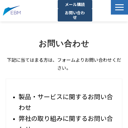
メール購読
お問い合わ
せ
事業内容
製品・サービス一覧
お問い合わせ
プロジェクト・実績
拠点一覧
下記に当てはまる方は、フォームよりお問い合わせくだ
さい。
お知らせ
イベント
企業情報
製品・サービスに関するお問い合
資料ダウンロード
わせ
弊社の取り組みに関するお問い合