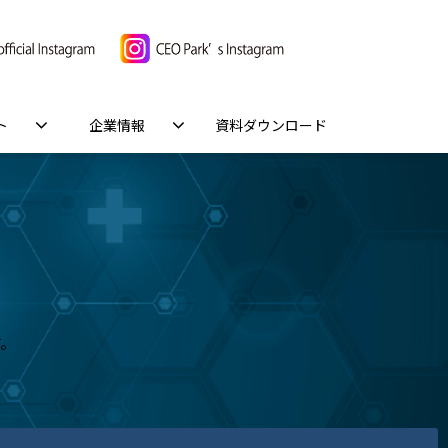
ト
企業情報
資料ダウンロード
す。