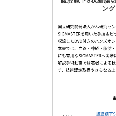
腹腔鏡下S状結腸
ング
国立研究開発法人がん研究セン
SIGMASTERを用いた手技
収録したDVD付きのハンズオ
本書では、血管・神経・脂肪・
にも有用なSIGMASTERへ
解説手術動画では著者による技
ず、技術認定取得やさらなる上
書
腹腔鏡下