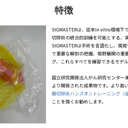
特徴
SIGMASTERは、従来In vitr
切除術の統合的訓練を可能とする、
SIGMASTERは手術を言語化し、
で重要な解剖の把握、視野展開の重
グ、これらすべてを練習できるモデ
国立研究開発法人がん研究センター
より開発された成果物です。より高
腸切除術ハンズオントレーニング（
ことを強くお勧めします。