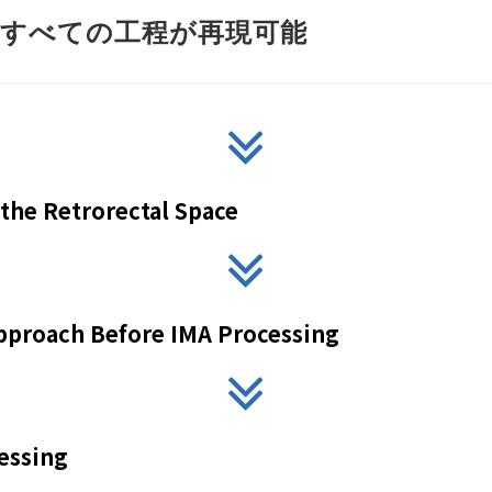
おけるすべての工程が再現可能
 the Retrorectal Space
pproach Before IMA Processing
essing