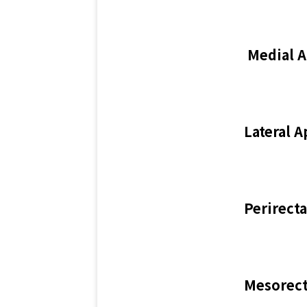
Medial A
Lateral 
Perirecta
Mesorect