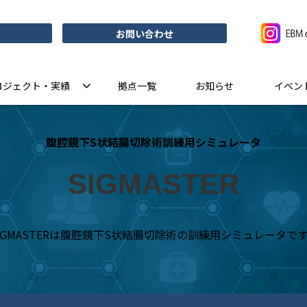
お問い合わせ
ロジェクト・実績
拠点一覧
お知らせ
イベン
腹腔鏡下S状結腸切除術訓練用シミュレータ
SIGMASTER
IGMASTERは腹腔鏡下S状結腸切除術の訓練用シミュレータで