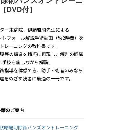
切除術ハンズオントレーニ
［DVD付］
ター東病院、伊藤雅昭先生による
＆ピットフォール解説手術動画（約2時間）を
ントレーニングの教科書です。
膜等の構造を精巧に再現し、解剖の認識
実際に手技を施しながら解説。
術指導を体感でき、助手・術者のみなら
達をめざす読者に最適の一冊です。
籍のご案内
S状結腸切除術ハンズオントレーニング