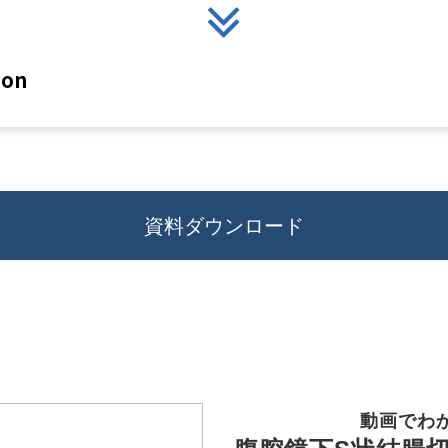
ion
資料ダウンロード
動画でわ