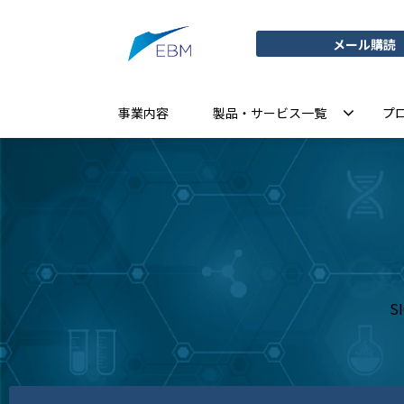
メール購読
事業内容
製品・サービス一覧
プ
S