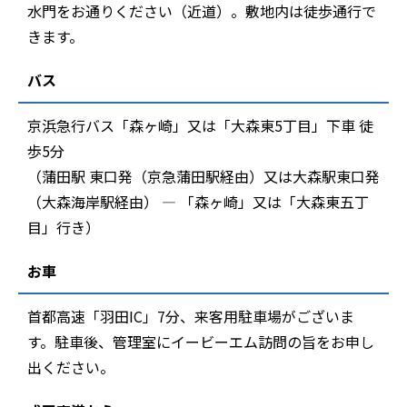
水門をお通りください（近道）。敷地内は徒歩通行で
きます。
バス
京浜急行バス「森ヶ崎」又は「大森東5丁目」下車 徒
歩5分
（蒲田駅 東口発（京急蒲田駅経由）又は大森駅東口発
（大森海岸駅経由） ― 「森ヶ崎」又は「大森東五丁
目」行き）
お車
首都高速「羽田IC」7分、来客用駐車場がございま
す。駐車後、管理室にイービーエム訪問の旨をお申し
出ください。