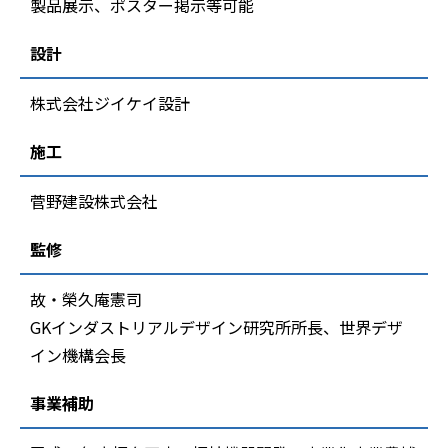
製品展示、ポスター掲示等可能
設計
株式会社ジイケイ設計
施工
菅野建設株式会社
監修
故・榮久庵憲司
GKインダストリアルデザイン研究所所長、世界デザ
イン機構会長
事業補助