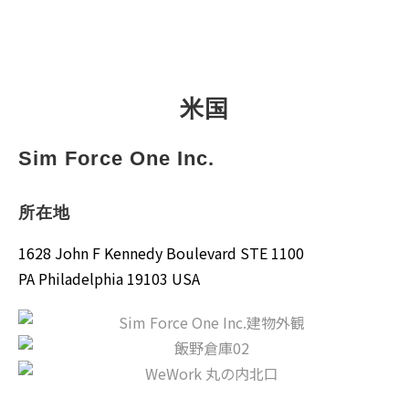
米国
Sim Force One Inc.
所在地
1628 John F Kennedy Boulevard STE 1100
PA Philadelphia 19103 USA