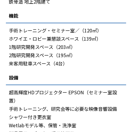
鉄骨造 地上2階建て
機能
手術トレーニング・セミナー室／（120㎡）
ホワイエ・ロビー兼懇談スペース（139㎡）
1階研究開発スペース（203㎡）
2階研究開発スペース（195㎡）
来客用駐車スペース（4台）
設備
超高輝度HDプロジェクター EPSON（セミナー室設
置）
手術トレーニング、研究会等に必要な映像音響設備
シャワー付き更衣室
Wetlabモデル等、保管・洗浄室