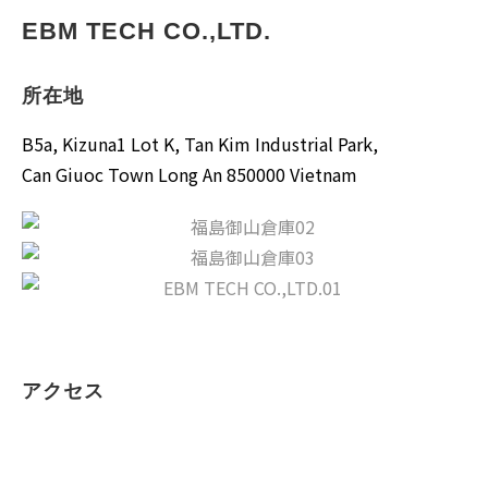
EBM TECH CO.,LTD.
所在地
B5a, Kizuna1 Lot K, Tan Kim Industrial Park,
Can Giuoc Town Long An 850000 Vietnam
アクセス