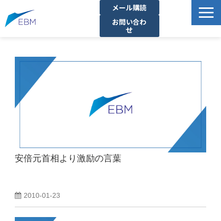
メール購読
お問い合わ
せ
事業内容
製品・サービス一覧
プロジェクト・実績
拠点一覧
お知らせ
イベント
企業情報
安倍元首相より激励の言葉
資料ダウンロード
2010-01-23