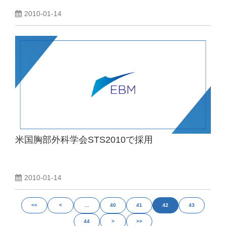
2010-01-14
米国胸部外科学会STS2010で採用
2010-01-14
<<
<
…
40
41
42
43
44
>
>>