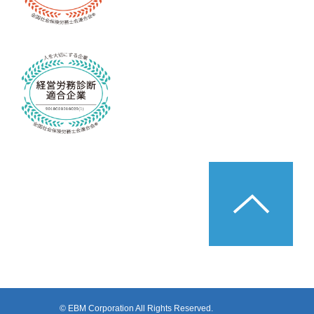
© EBM Corporation All Rights Reserved.