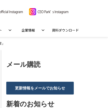
ト
企業情報
資料ダウンロード
察』
メール購読
更新情報をメールでお知らせ
新着のお知らせ