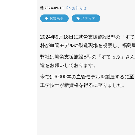
2024-09-19
お知らせ
お知らせ
メディア
2024年9月18日に就労支援施設B型の「
朴が血管モデルの製造現場を視察し、福島民報
弊社は就労支援施設B型の「すてっぷ」さん
造をお願いしております。
今では6,000本の血管モデルを製造するに至
工学技士が新資格を得るに至りました。