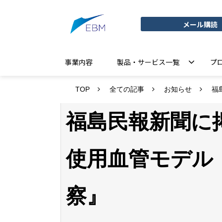
メール購読
事業内容
製品・サービス一覧
プ
TOP
全ての記事
お知らせ
福
福島民報新聞に
使用血管モデル
察』