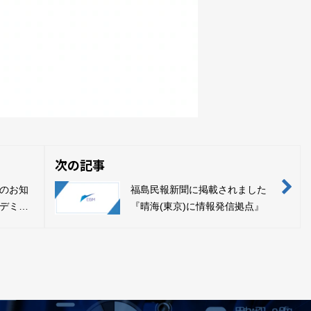
次の記事
信のお知
福島民報新聞に掲載されました
デミー4
『晴海(東京)に情報発信拠点』