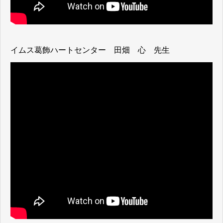
イムス葛飾ハートセンター 田畑 心 先生