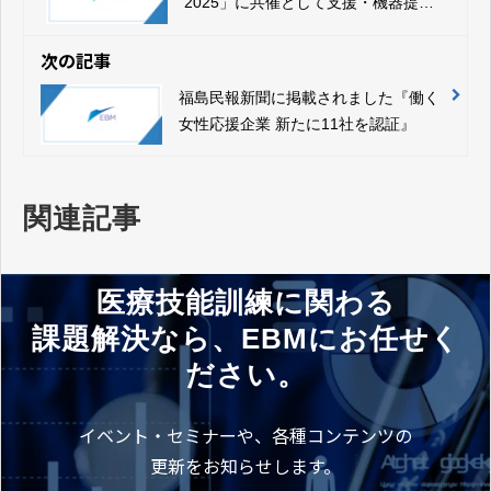
2025」に共催として支援・機器提供
を行います
次の記事
福島民報新聞に掲載されました『働く
女性応援企業 新たに11社を認証』
関連記事
医療技能訓練に関わる
課題解決なら、EBMにお任せく
ださい。
イベント・セミナーや、各種コンテンツの
更新をお知らせします。