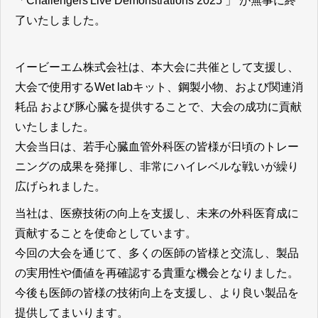
「Challengers'Live Demonstrations 2025 」 が無事に終
了いたしました。
イービーエム株式会社は、本大会に共催として支援し、
大会で使用するWet labキット、鋼製小物、および関連消
耗品 および豚心臓を提供することで、大会の成功に貢献
いたしました。
大会当日は、若手心臓血管外科医の皆様が日頃のトレー
ニングの成果を発揮し、非常にハイレベルな戦いが繰り
広げられました。
当社は、医療技術の向上を支援し、未来の外科医育成に
貢献することを使命としています。
今回の大会を通じて、多くの医師の皆様と交流し、製品
の実用性や価値を再確認する貴重な機会となりました。
今後も医師の皆様の技術向上を支援し、より良い製品を
提供してまいります。