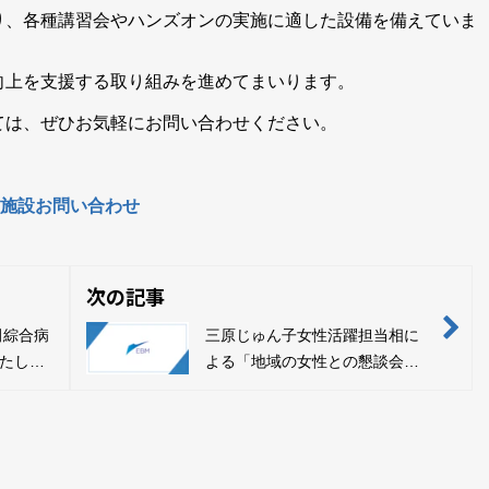
り、各種講習会やハンズオンの実施に適した設備を備えていま
向上を支援する取り組みを進めてまいります。
ては、ぜひお気軽にお問い合わせください。
施設お問い合わせ
次の記事
田綜合病
三原じゅん子女性活躍担当相に
たしま
よる「地域の女性との懇談会」
に参加しました