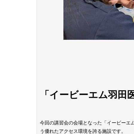
「イービーエム羽田
今回の講習会の会場となった「イービーエ
う優れたアクセス環境を誇る施設です。