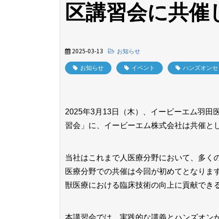
区講習会に共催
2025-03-13
お知らせ
お知らせ
イベント
ハンズオンセ
2025年3月13日（木）、イービーエム羽
習会」に、イービーエム株式会社は共催と
当社はこれまで人医療分野において、多く
医療分野での共催は今回が初めてとなりま
獣医療における臨床技術の向上に貢献でき
本講習会では、実践的な講義とハンズオン