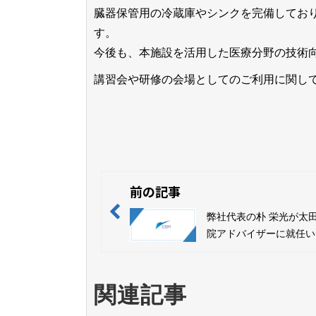
臓器保管用の冷蔵庫やシンクを完備してお
す。
今後も、本施設を活用した医療分野の技術
講習会や研修の会場としてのご利用に関し
前の記事
弊社代表の朴 栄光が太
院アドバイザーに就任い
した
関連記事