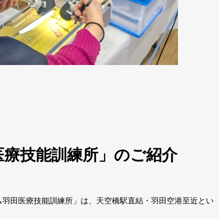
医療技能訓練所」のご紹介
ム羽田医療技能訓練所」は、天空橋駅直結・羽田空港至近とい