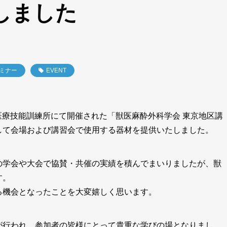
しました
ミナー
EVENT
田医療技能訓練所にて開催された「獣医麻酔外科学会 東京地区講
して会場および講習会で使用する器材を提供いたしました。
の学会や大会で協賛・共催の実績を積んでまいりましたが、獣
す。
る機会となったことを大変嬉しく思います。
が行われ、参加者の皆様にとって貴重な学びの場となりまし