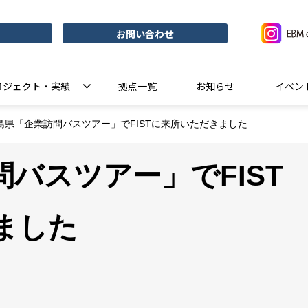
お問い合わせ
ロジェクト・実績
拠点一覧
お知らせ
イベン
島県「企業訪問バスツアー」でFISTに来所いただきました
バスツアー」でFIST
ました