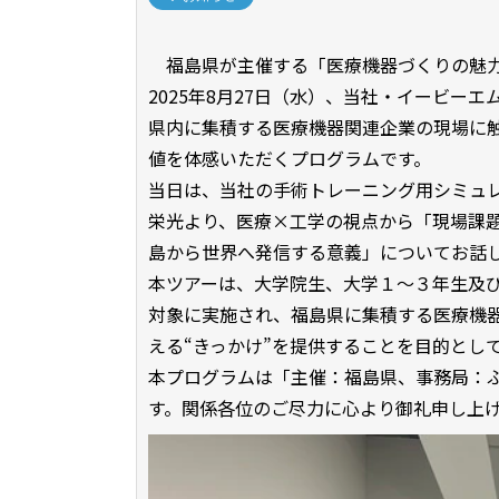
福島県が主催する「医療機器づくりの魅力
2025年8月27日（水）、当社・イービー
県内に集積する医療機器関連企業の現場に
値を体感いただくプログラムです。
当日は、当社の手術トレーニング用シミュレ
栄光より、医療×工学の視点から「現場課
島から世界へ発信する意義」についてお話
本ツアーは、大学院生、大学１～３年生及
対象に実施され、福島県に集積する医療機
える“きっかけ”を提供することを目的とし
本プログラムは「主催：福島県、事務局：
す。関係各位のご尽力に心より御礼申し上