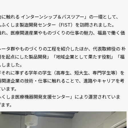
に触れる インターンシップ＆バスツアー」の一環として、
エムふくしま製造開発センター（FIST）を訪問されました。
触れ、医療関連産業やものづくりの仕事の魅力、福島で働く価
ータ群やものづくりの工程を紹介したほか、代表取締役の 朴
題を起点にした製品開発」「地域企業として果たす役割」「福
ししました。
びそれに準ずる学年の学生（高専生、短大生、専門学生等）を
器関連企業の技術・仕事に触れることで、進路やキャリアを考
ています。
ふくしま医療機器開発支援センター」により運営されていま
げます。