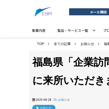
メール購読
事業内容
製品・サービス一覧
プ
TOP
全ての記事
お知らせ
福
福島県「企業訪問
に来所いただき
2025-08-28
お知らせ
お知らせ