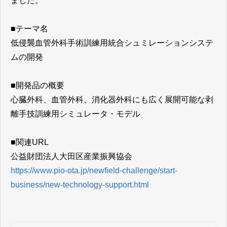
ました。
■テーマ名
低侵襲血管外科手術訓練用統合シュミレーションシステ
ムの開発
■開発品の概要
心臓外科、血管外科、消化器外科にも広く展開可能な剥
離手技訓練用シミュレータ・モデル
■関連URL
公益財団法人大田区産業振興協会
https://www.pio-ota.jp/newfield-challenge/start-
business/new-technology-support.html