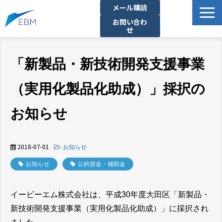
メール購読
お問い合わ
せ
事業内容
「新製品・新技術開発支援事業
製品・サービス一覧
プロジェクト・実績
（実用化製品化助成）」採択の
拠点一覧
お知らせ
お知らせ
イベント
2018-07-01
お知らせ
企業情報
お知らせ
公的資金・補助金
資料ダウンロード
イービーエム株式会社は、平成30年度大田区「新製品・
新技術開発支援事業（実用化製品化助成）」に採択され