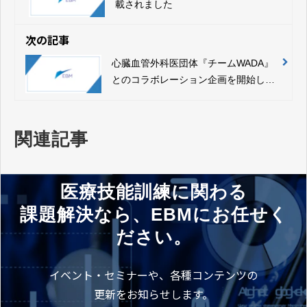
載されました
次の記事
心臓血管外科医団体『チームWADA』
とのコラボレーション企画を開始しま
した
関連記事
医療技能訓練に関わる
課題解決なら、EBMにお任せく
ださい。
イベント・セミナーや、各種コンテンツの
更新をお知らせします。