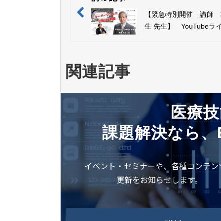
【緊急特別開催 講師 
生 先生】 YouTube
のお知らせ （5月24日
10:00）
関連記事
医療技
課題解決なら、
イベント・セミナーや、各種コンテン
更新をお知らせします。