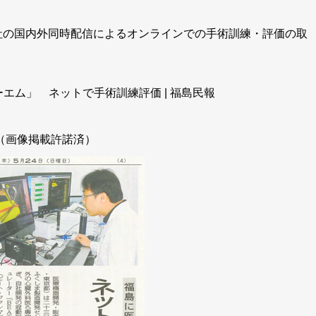
、当社の国内外同時配信によるオンラインでの手術訓練・評価の取
エム」 ネットで手術訓練評価 | 福島民報
（画像掲載許諾済）