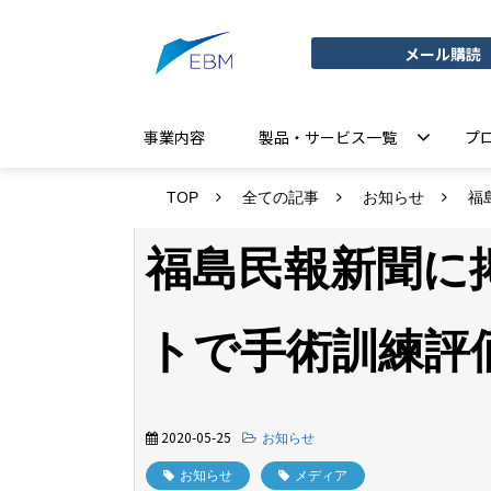
メール購読
事業内容
製品・サービス一覧
プ
TOP
全ての記事
お知らせ
福
福島民報新聞に
トで手術訓練評
2020-05-25
お知らせ
お知らせ
メディア