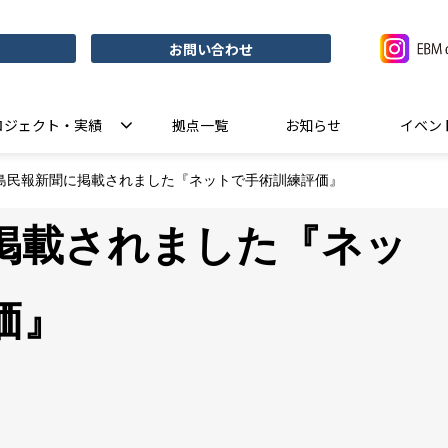
お問い合わせ
ロジェクト・実績
拠点一覧
お知らせ
イベン
島民報新聞に掲載されました『ネットで手術訓練評価』
掲載されました『ネッ
価』