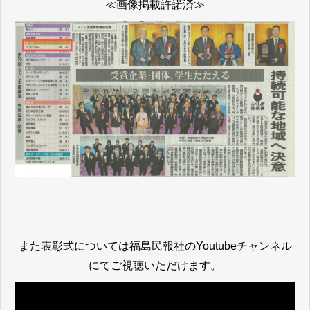
≪画像掲載許諾済≫
また表彰式については福島民報社のYoutubeチャンネル
にてご視聴いただけます。