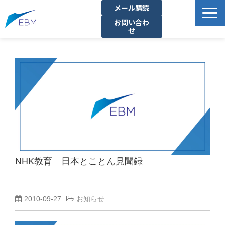
メール購読
お問い合わ
せ
事業内容
製品・サービス一覧
プロジェクト・実績
拠点一覧
お知らせ
イベント
企業情報
NHK教育 日本とことん見聞録
資料ダウンロード
2010-09-27
お知らせ