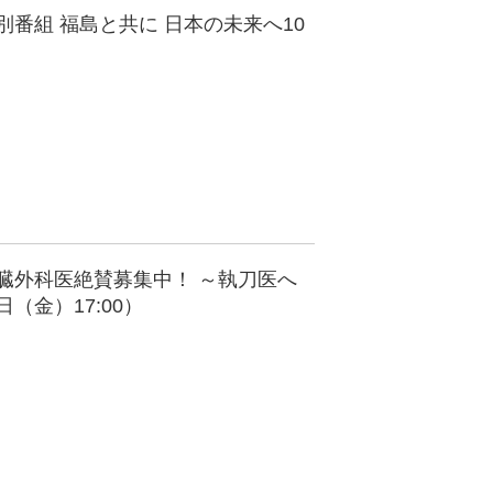
別番組 福島と共に 日本の未来へ10
心臓外科医絶賛募集中！ ～執刀医へ
日（金）17:00）