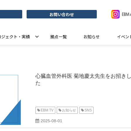
お問い合わせ
ロジェクト・実績
拠点一覧
お知らせ
イベン
心臓血管外科医 菊地慶太先生をお招きし Y
た
EBM TV
お知らせ
SNS
2025-08-01