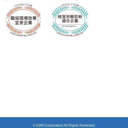
© EBM Corporation All Rights Reserved.