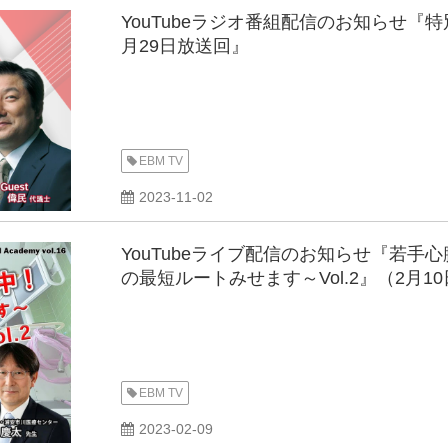
YouTubeラジオ番組配信のお知らせ『特
月29日放送回』
EBM TV
2023-11-02
YouTubeライブ配信のお知らせ『若手
の最短ルートみせます～Vol.2』（2月10
EBM TV
2023-02-09