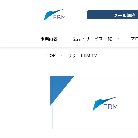
メール購読
事業内容
製品・サービス一覧
プ
TOP
タグ：EBM TV