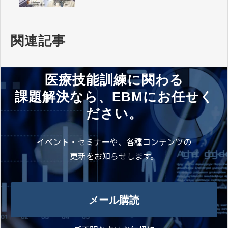
セプトするまでライブSeason3 #04』
（5月31日（月）19:30）
関連記事
医療技能訓練に関わる
課題解決なら、EBMにお任せく
ださい。
イベント・セミナーや、各種コンテンツの
更新をお知らせします。
メール購読