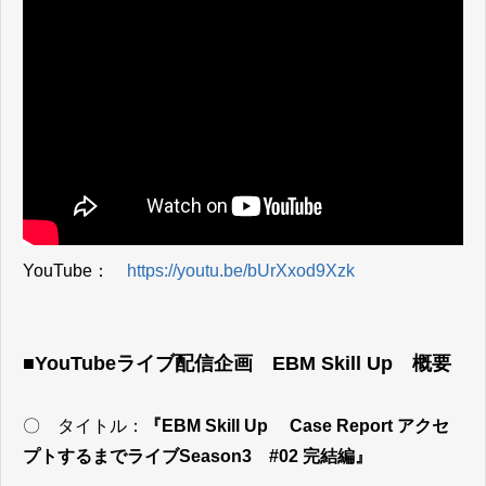
YouTube：
https://youtu.be/bUrXxod9Xzk
■YouTubeライブ配信企画 EBM Skill Up 概要
〇 タイトル：
『EBM Skill Up Case Report アクセ
プトするまでライブSeason3 #02 完結編』