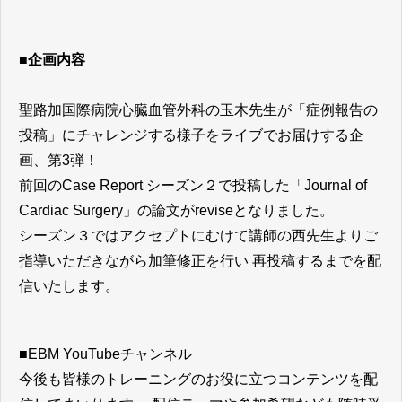
■企画内容
聖路加国際病院心臓血管外科の玉木先生が「症例報告の
投稿」にチャレンジする様子をライブでお届けする企
画、第3弾！
前回のCase Report シーズン２で投稿した「Journal of
Cardiac Surgery」の論文がreviseとなりました。
シーズン３ではアクセプトにむけて講師の西先生よりご
指導いただきながら加筆修正を行い 再投稿するまでを配
信いたします。
■EBM YouTubeチャンネル
今後も皆様のトレーニングのお役に立つコンテンツを配