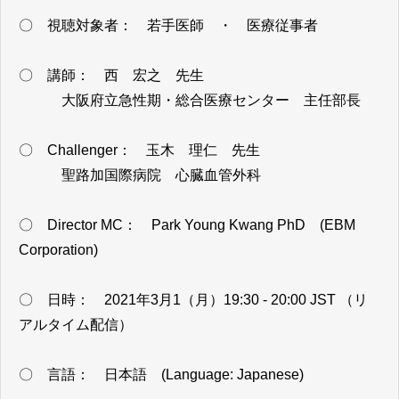
〇 視聴対象者： 若手医師 ・ 医療従事者
〇 講師： 西 宏之 先生
大阪府立急性期・総合医療センター 主任部長
〇 Challenger： 玉木 理仁 先生
聖路加国際病院 心臓血管外科
〇 Director MC： Park Young Kwang PhD (EBM
Corporation)
〇 日時： 2021年3月1（月）19:30 - 20:00 JST （リ
アルタイム配信）
〇 言語： 日本語 (Language: Japanese)