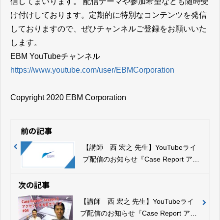
信してまいります。 配信テーマや参加希望なども随時受
け付けしております。定期的に特別なコンテンツを発信
しておりますので、ぜひチャンネルご登録をお願いいた
します。
EBM YouTubeチャンネル
https://www.youtube.com/user/EBMCorporation
Copyright 2020 EBM Corporation
前の記事
【講師 西 宏之 先生】YouTubeライ
ブ配信のお知らせ『Case Report アク
セプトするまでライブSeason2
#Final』（12月28日（月）19:00）
次の記事
【講師 西 宏之 先生】YouTubeライ
ブ配信のお知らせ『Case Report アク