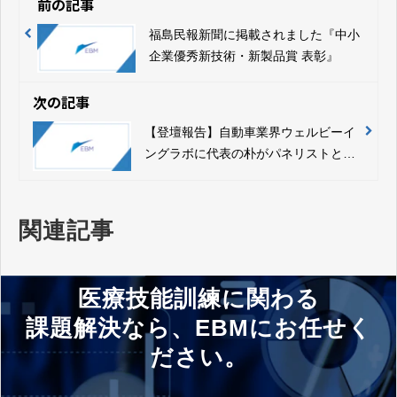
前の記事
福島民報新聞に掲載されました『中小
企業優秀新技術・新製品賞 表彰』
次の記事
【登壇報告】自動車業界ウェルビーイ
ングラボに代表の朴がパネリストとし
て登壇しました
関連記事
医療技能訓練に関わる
課題解決なら、EBMにお任せく
ださい。